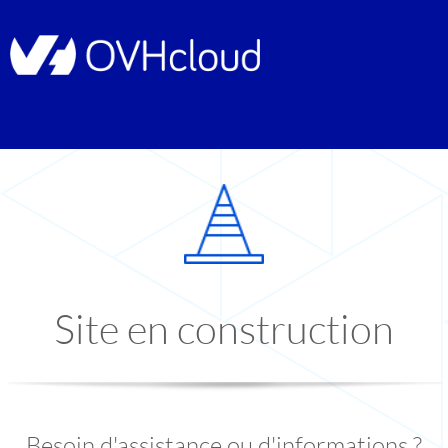
Site en construction
Besoin d'assistance ou d'informations ?